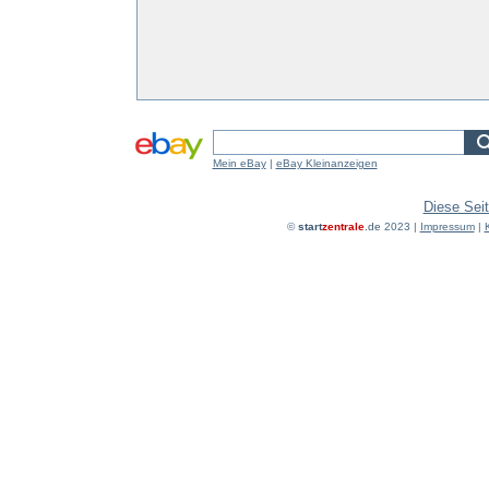
Mein eBay
|
eBay Kleinanzeigen
Diese Seit
©
start
zentrale
.de
2023 |
Impressum
|