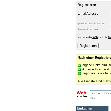
Registrieren
Email Adresse:
gewünschtes Passwort:
Passwort nochmal:
Ich habe die
AGB
und die
Da
Nach einer Registrie
eigene Links hinzuf
Anzeige Ihrer zuletz
regionale Links für
Alle Dienste sind 100%
Bilder
Einkaufen